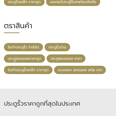
ประตูรั้วเหล็ก ราคาถูก
มอเตอร์ประตูรีโมทพร้อมติดตั้ง
ตราสินค้า
รับทําประตูรั้ว ใกล้ฉัน
ประตูรั้วบ้าน
ประตููสเตนเลสราคาถูก
ประตูสแตนเลส ราคา
รับทําประตูรั้วเหล็ก ราคาถูก
แบงคอค สเตนเลส สตีล เกท
ประตูรั้วราคาถูกที่สุดในประเทศ