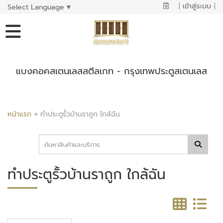
|
เข้าสู่ระบบ
|
Select Language
▼
แบงคอคสเตนเลสสตีลเกท - กรุงเทพประตูสเตนเลส
หน้าแรก
»
ทำประตูรั้วบ้านราถูก ใกล้ฉัน
ทำประตูรั้วบ้านราถูก ใกล้ฉัน