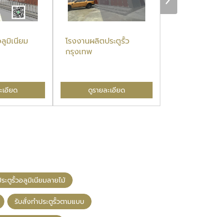
ลูมิเนียม
โรงงานผลิตประตูรั้ว
ประตูรั้วบ้าน
กรุงเทพ
ะเอียด
ดูรายละเอียด
ดูรายล
ะตูรั้วอลูมิเนียมลายไม้
รับสั่งทำประตูรั้วตามแบบ