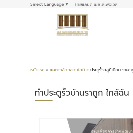
Select Language
▼
ไทยแลนด์ เยลโล่เพจเจส
หน้าแรก
»
แคตตาล็อกออนไลน์
»
ประตูรั้วอลูมิเนียม ราคาถ
ทำประตูรั้วบ้านราถูก ใกล้ฉัน