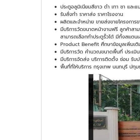
ประตูอลูมิเนียมสีขาว ดำ เทา ชา และแ
รับสั่งทำ ราคาส่ง ราคาโรงงาน
ผลิตและจำหน่าย ขายส่งขายโครงการขาย
มีบริการวัดขนาดหน้างานฟรี ลูกค้าสาม
สามารถเลือกทำประตูรั้วได้ มีทั้งสแตนเ
Product Benefit ศึกษาข้อมูลเพิ่มเติม
มีบริการวัด คำนวณขนาดพื้นที่ ประเมิ
มีบริการจัดส่ง บริการติดตั้ง ซ่อม รับ
พื้นที่ที่ให้บริการ กรุงเทพ นนทบุรี ป