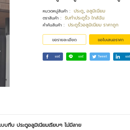
:
ประตู
,
อลูมิเนียม
หมวดหมู่สินค้า
:
รับทําประตูรั้ว ใกล้ฉัน
ตราสินค้า
:
ประตูรั้วอลูมิเนียม ราคาถูก
คำค้นสินค้า
ขอรายละเอียด
ขอใบเสนอราคา
แชร์
แชร์
Tweet
แชร
แบบทึบ ประตูอลูมิเนียมเรียบๆ ไม่มีลาย