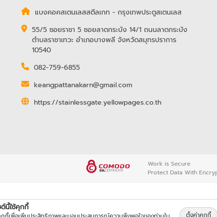
แบงคอคสเตนเลสสตีลเกท - กรุงเทพประตูสเตนเลส
55/5 ซอยราชา 5 ซอยลาดกระบัง 14/1 ถนนลาดกระบัง
ตำบลราชาเทวะ อำเภอบางพลี จังหวัดสมุทรปราการ
10540
082-759-6855
keangpattanakarn@gmail.com
https://stainlessgate.yellowpages.co.th
Work is Secure
Protect Data With Encry
์นี้ใช้คุกกี้
ตั้งค่าคุกกี้
้คุกกี้เพื่อเพิ่มประสิทธิภาพและมอบประสบการณ์ความพึงพอใจของท่านใน