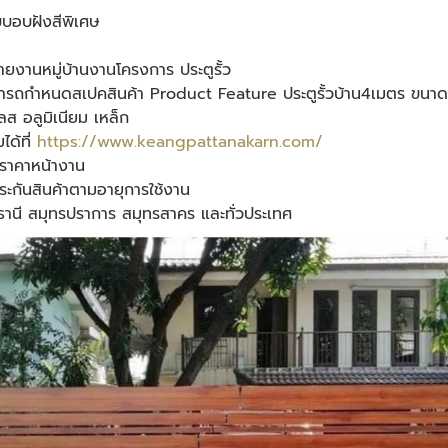
บบอบฝังสีพิเศษ
งานหมู่บ้านงานโครงการ ประตูรั้ว
ารถกำหนดสเปคสินค้า Product Feature ประตูรั้วบ้าน4เมตร ขนาด กว้
ลส อลูมิเนียม เหล็ก
ได้ที่
https://www.keangpattanakarn.com/
นราคาหน้างาน
ประกันสินค้าตามอายุการใช้งาน
ทุมธานี สมุทรปราการ สมุทรสาคร และทั่วประเทศ