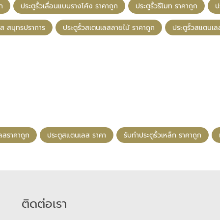
ูก
ประตูรั้วเลื่อนแบบรางโค้ง ราคาถูก
ประตูรั้วรีโมท ราคาถูก
ป
ลส สมุทรปราการ
ประตูรั้วสเตนเลสลายไม้ ราคาถูก
ประตูรั้วสแตนเล
เลสราคาถูก
ประตูสแตนเลส ราคา
รับทําประตูรั้วเหล็ก ราคาถูก
ติดต่อเรา