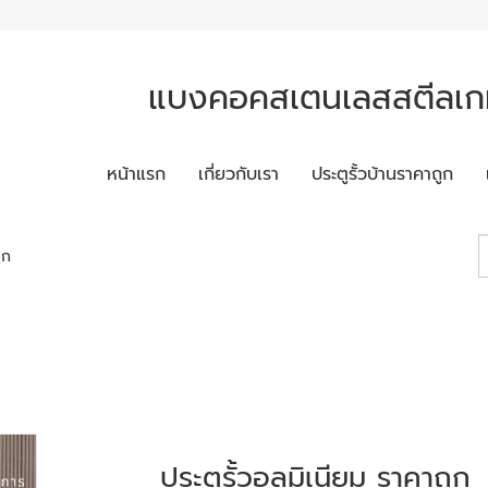
แบงคอคสเตนเลสสตีลเกท
หน้าแรก
เกี่ยวกับเรา
ประตูรั้วบ้านราคาถูก
ูก
ประตูรั้วอลูมิเนียม ราคาถูก